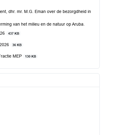
ent, dhr. mr. M.G. Eman over de bezorgdheid in
erming van het milieu en de natuur op Aruba.
026
437 KB
l 2026
36 KB
 Fractie MEP
130 KB