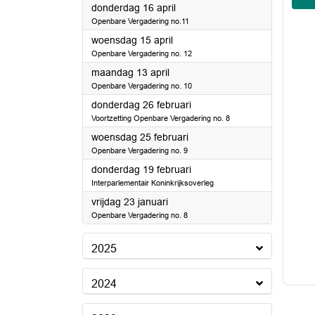
2026
donderdag 16 april
Openbare Vergadering no.11
2026
woensdag 15 april
Openbare Vergadering no. 12
2026
maandag 13 april
Openbare Vergadering no. 10
2026
donderdag 26 februari
Voortzetting Openbare Vergadering no. 8
2026
woensdag 25 februari
Openbare Vergadering no. 9
2026
donderdag 19 februari
Interparlementair Koninkrijksoverleg
2026
vrijdag 23 januari
Openbare Vergadering no. 8
2025
2024