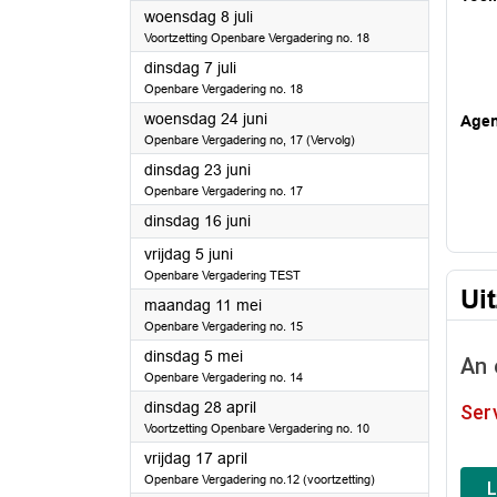
2026
woensdag 8 juli
Voortzetting Openbare Vergadering no. 18
2026
dinsdag 7 juli
Openbare Vergadering no. 18
2026
woensdag 24 juni
Age
Openbare Vergadering no, 17 (Vervolg)
2026
dinsdag 23 juni
Openbare Vergadering no. 17
2026
dinsdag 16 juni
2026
vrijdag 5 juni
Openbare Vergadering TEST
Ui
2026
maandag 11 mei
Openbare Vergadering no. 15
2026
dinsdag 5 mei
Openbare Vergadering no. 14
2026
dinsdag 28 april
Voortzetting Openbare Vergadering no. 10
2026
vrijdag 17 april
Openbare Vergadering no.12 (voortzetting)