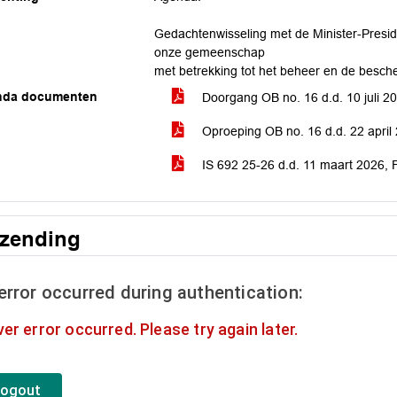
Gedachtenwisseling met de Minister-Presid
onze gemeenschap
met betrekking tot het beheer en de besch
nda documenten
Doorgang OB no. 16 d.d. 10 juli 2
Oproeping OB no. 16 d.d. 22 apri
IS 692 25-26 d.d. 11 maart 2026,
tzending