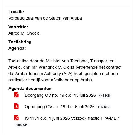
Locatie
Vergaderzaal van de Staten van Aruba
Voorzitter
Alfred M. Sneek
Toelichting
Agenda:
Toelichting door de Minister van Toerisme, Transport en
Arbeid, dhr. mr. Wendrick C. Cicilia betreffende het contract
dat Aruba Tourism Authority (ATA) heeft gesloten met een
particulier bedrijf voor afvalbeheer op Aruba.
Agenda documenten
Doorgang OV no. 19 d.d. 13 juli 2026
445 KB
Oproeping OV no. 19 d.d. 6 juli 2026
456 KB
IS 1131 d.d. 1 juni 2026 Verzoek fractie PPA-MEP
106 KB