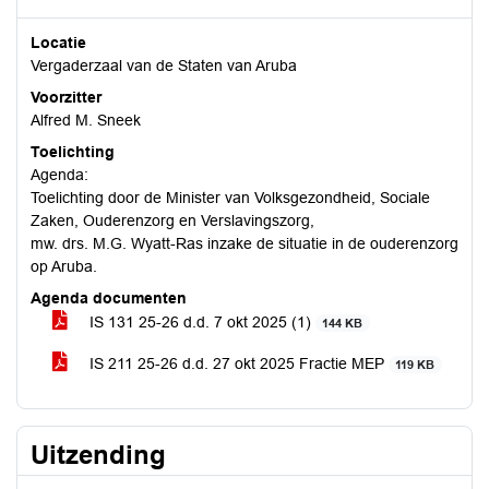
Locatie
Vergaderzaal van de Staten van Aruba
Voorzitter
Alfred M. Sneek
Toelichting
Agenda:
Toelichting door de Minister van Volksgezondheid, Sociale
Zaken, Ouderenzorg en Verslavingszorg,
mw. drs. M.G. Wyatt-Ras inzake de situatie in de ouderenzorg
op Aruba.
Agenda documenten
IS 131 25-26 d.d. 7 okt 2025 (1)
144 KB
IS 211 25-26 d.d. 27 okt 2025 Fractie MEP
119 KB
Uitzending