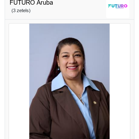
FUTURO Aruba
(3 zetels)