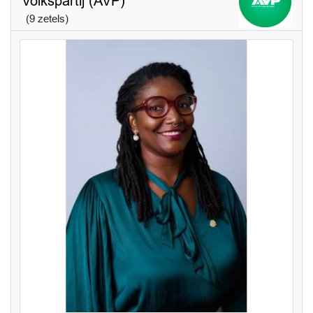
Volkspartij (AVP)
(9 zetels)