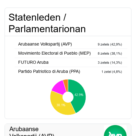
Statenleden /
Parlamentarionan
Arubaanse Volkspartij (AVP)
9 zetels (42,9%)
Movimiento Electoral di Pueblo (MEP)
8 zetels (38,1%)
FUTURO Aruba
3 zetels (14,3%)
Partido Patriotico di Aruba (PPA)
1 zetel (4,8%)
42.9%
38.1%
Arubaanse