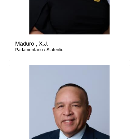
Maduro , X.J.
Parlamentario / Statenlid