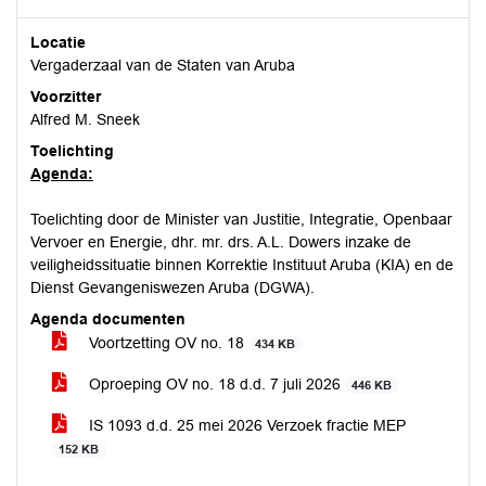
Locatie
Vergaderzaal van de Staten van Aruba
Voorzitter
Alfred M. Sneek
Toelichting
Agenda:
Toelichting door de Minister van Justitie, Integratie, Openbaar
Vervoer en Energie, dhr. mr. drs. A.L. Dowers inzake de
veiligheidssituatie binnen Korrektie Instituut Aruba (KIA) en de
Dienst Gevangeniswezen Aruba (DGWA).
Agenda documenten
Voortzetting OV no. 18
434 KB
Oproeping OV no. 18 d.d. 7 juli 2026
446 KB
IS 1093 d.d. 25 mei 2026 Verzoek fractie MEP
152 KB